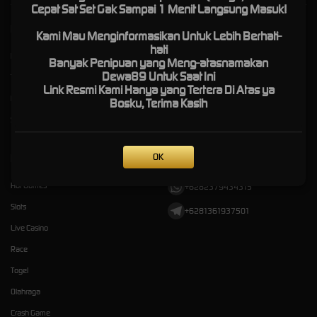
Cepat Sat Set Gak Sampai 1 Menit Langsung Masuk!
Kebijaksanaan
Platform
Kami Mau Menginformasikan Untuk Lebih Berhati-
hati
Pusat Bantuan
Promosi
Banyak Penipuan yang Meng-atasnamakan
Dewa89 Untuk Saat Ini
Tentang DEWA89
Loyalty
Link Resmi Kami Hanya yang Tertera Di Atas ya
Responsible Gambling
Referral
Bosku, Terima Kasih
Syarat dan Ketentuan
OK
Kategori
Dukungan
Hot Games
+6282379434315
Slots
+6281361937501
Live Casino
Race
Togel
Olahraga
Crash Game