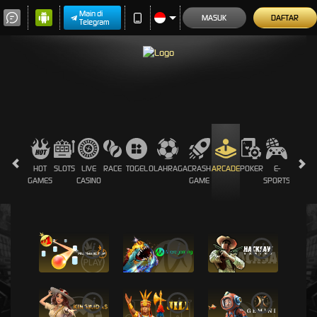
Main di
MASUK
DAFTAR
Telegram
HOT
SLOTS
LIVE
RACE
TOGEL
OLAHRAGA
CRASH
ARCADE
POKER
E-
SABUN
GAMES
CASINO
GAME
SPORTS
AYAM
i
i
i
i
i
i