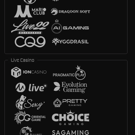
Live Casino