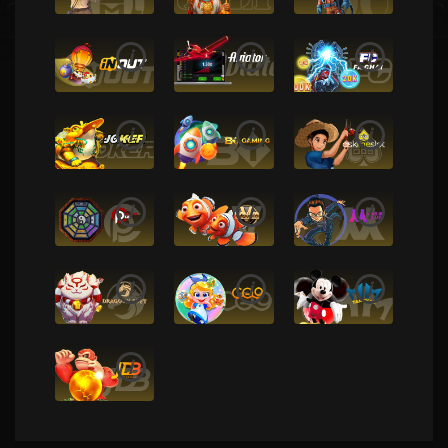
i
i
i
i
i
i
i
i
i
i
i
i
i