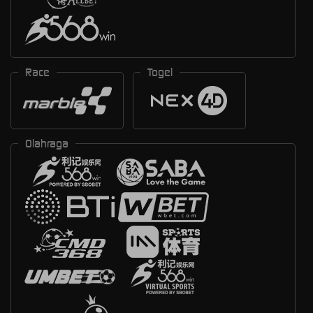
Race
Togel
Olahraga