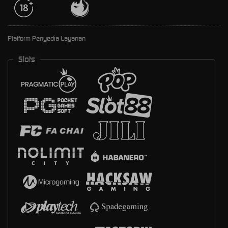
Platform Penyedia Layanan
Slots