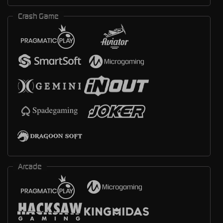
Crash Game
Arcade