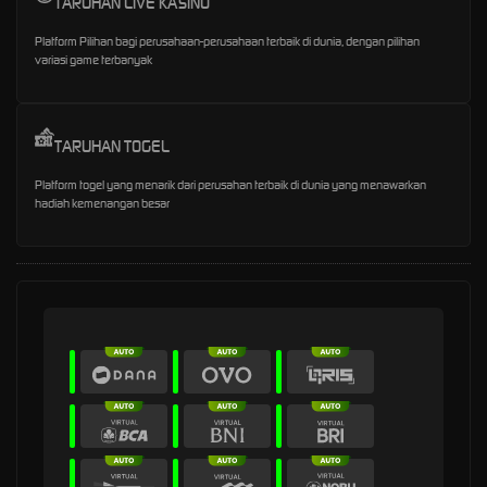
TARUHAN LIVE KASINO
Platform Pilihan bagi perusahaan-perusahaan terbaik di dunia, dengan pilihan
variasi game terbanyak
TARUHAN TOGEL
Platform togel yang menarik dari perusahan terbaik di dunia yang menawarkan
hadiah kemenangan besar