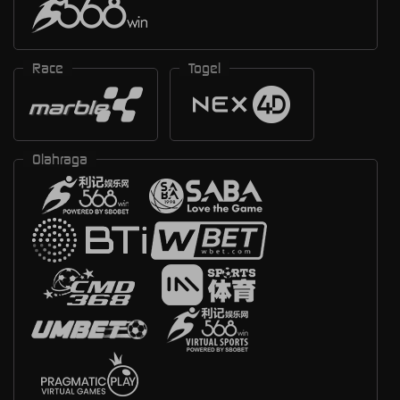
Race
Togel
Olahraga