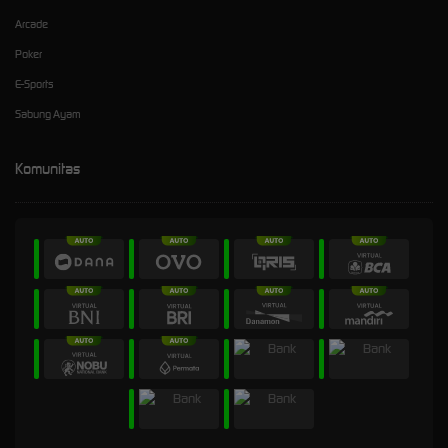
Arcade
Poker
E-Sports
Sabung Ayam
Komunitas