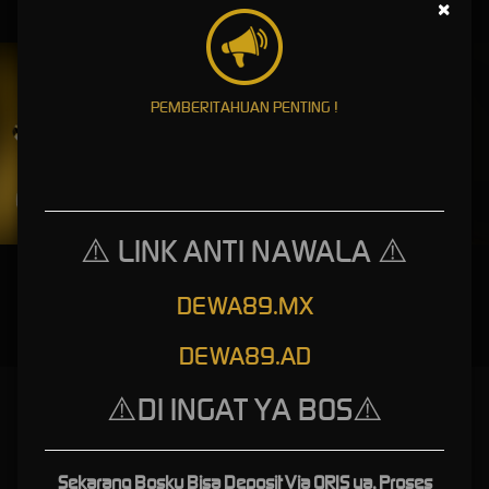
×
UNDUH
DEWA89 APP
Nikmati berbagai permainan dalam satu
PEMBERITAHUAN PENTING !
genggaman
UNDUH
PANDUAN INSTALASI
⚠️ LINK ANTI NAWALA ⚠️
DEWA89.MX
DEWA89.AD
⚠️DI INGAT YA BOS⚠️
DEWA89 : Situs Game Play Online Resmi Untuk Hiburan
Semata
Sekarang Bosku Bisa Deposit Via QRIS ya, Proses